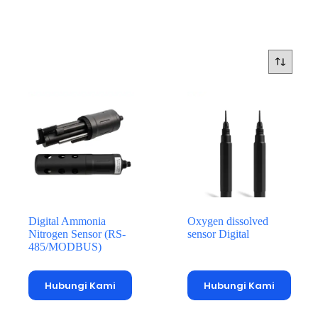
Digital Ammonia
Oxygen dissolved
Nitrogen Sensor (RS-
sensor Digital
485/MODBUS)
Hubungi Kami
Hubungi Kami