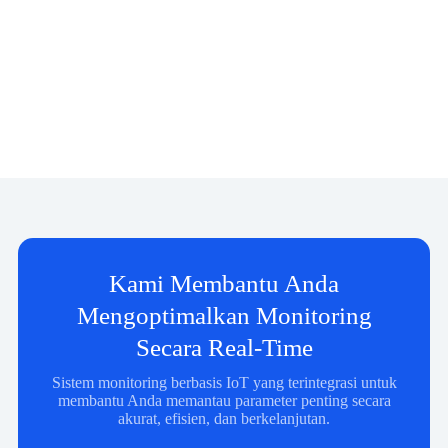
Kami Membantu Anda
Mengoptimalkan Monitoring
Secara Real-Time
Sistem monitoring berbasis IoT yang terintegrasi untuk
membantu Anda memantau parameter penting secara
akurat, efisien, dan berkelanjutan.