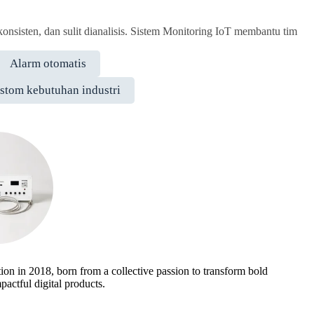
onsisten, dan sulit dianalisis. Sistem Monitoring IoT membantu tim
Alarm otomatis
stom kebutuhan industri
ion in 2018, born from a collective passion to transform bold
mpactful digital products.