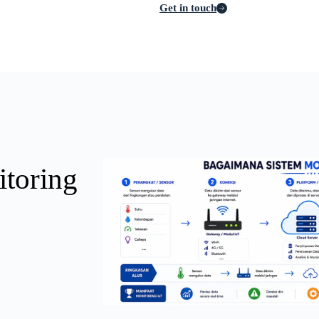
Get in touch
toring