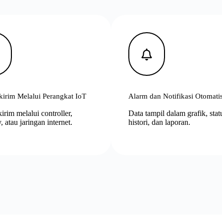
kirim Melalui Perangkat IoT
Alarm dan Notifikasi Otomati
irim melalui controller,
Data tampil dalam grafik, stat
 atau jaringan internet.
histori, dan laporan.