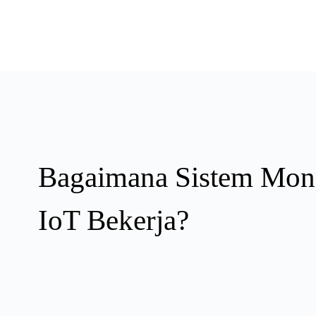
Bagaimana Sistem Moni
IoT Bekerja?