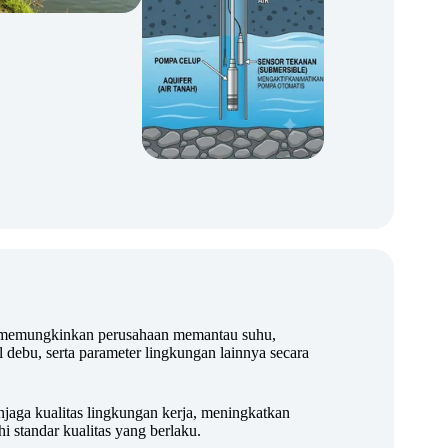
a memungkinkan perusahaan memantau suhu,
l debu, serta parameter lingkungan lainnya secara
aga kualitas lingkungan kerja, meningkatkan
hi standar kualitas yang berlaku.