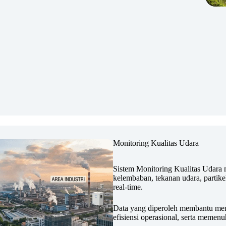
Monitoring Kualitas Udara
Sistem Monitoring Kualitas Udar
kelembaban, tekanan udara, partike
real-time.
Data yang diperoleh membantu menj
efisiensi operasional, serta memenu