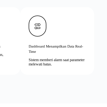
s
Dashboard Menampilkan Data Real-
Time
us,
Sistem memberi alarm saat parameter
melewati batas.