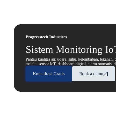
Progresstech Industires
Sistem Monitoring Io
Pantau kualitas air, udara, suhu, kelembaban, tekanan, 
melalui sensor IoT, dashboard digital, alarm otomatis, d
Konsultasi Gratis
Book a demo